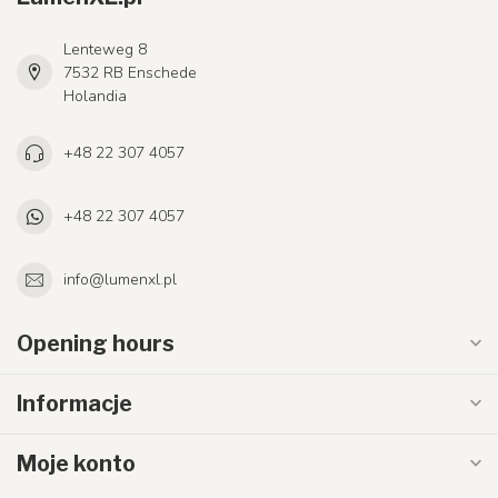
Lenteweg 8
7532 RB Enschede
Holandia
+48 22 307 4057
+48 22 307 4057
info@lumenxl.pl
Opening hours
Informacje
Moje konto