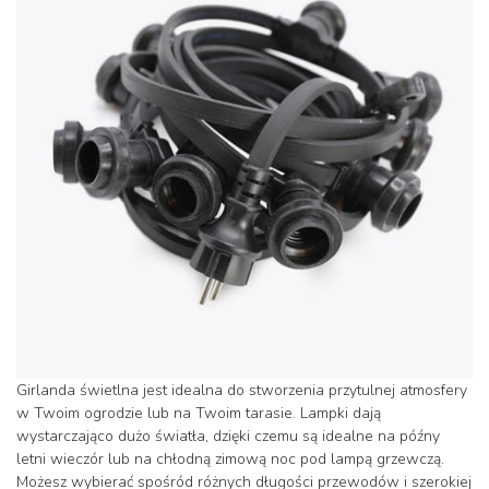
Girlanda świetlna jest idealna do stworzenia przytulnej atmosfery
w Twoim ogrodzie lub na Twoim tarasie. Lampki dają
wystarczająco dużo światła, dzięki czemu są idealne na późny
letni wieczór lub na chłodną zimową noc pod lampą grzewczą.
Możesz wybierać spośród różnych długości przewodów i szerokiej