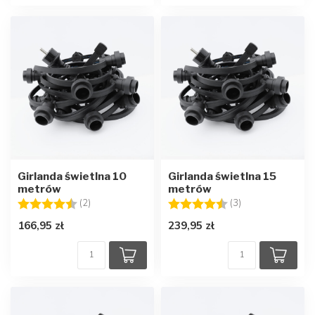
Girlanda świetlna 10
Girlanda świetlna 15
metrów
metrów
Ocena:
4.5 na 5 gwiazdek
Ocena:
4.7 na 5 gwiazd
(2)
(3)
166,95 zł
239,95 zł