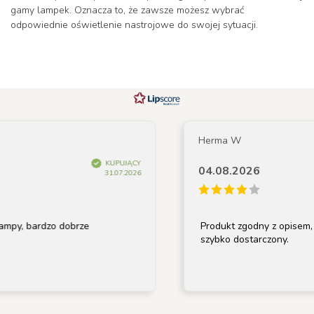
gamy lampek. Oznacza to, że zawsze możesz wybrać
odpowiednie oświetlenie nastrojowe do swojej sytuacji.
Herma W
KUPUJĄCY
04.08.2026
31.07.2026
y, bardzo dobrze
Produkt zgodny z opisem, do
szybko dostarczony.