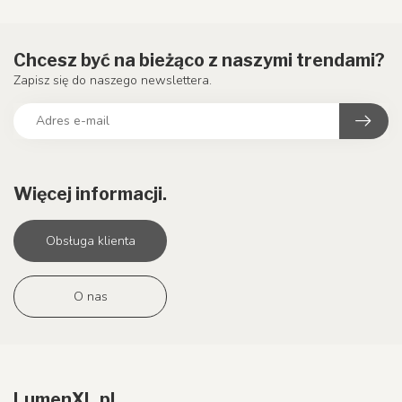
Chcesz być na bieżąco z naszymi trendami?
Zapisz się do naszego newslettera.
Więcej informacji.
Obsługa klienta
O nas
LumenXL.pl