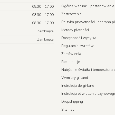
Ogólne warunki i postanowienia
08.30 - 17.00
Zastrzeżenia
08.30 - 17.00
Polityka prywatności i ochrona p
08.30 - 17.00
Metody płatności
Zamknięte
Dostępność i wysyłka
Zamknięte
Regulamin zwrotów
Zamówienia
Reklamacje
Natężenie światła i temperatur
Wymiary girland
Instrukcja do girland
Instrukcja oświetlenia szynoweg
Dropshipping
Sitemap