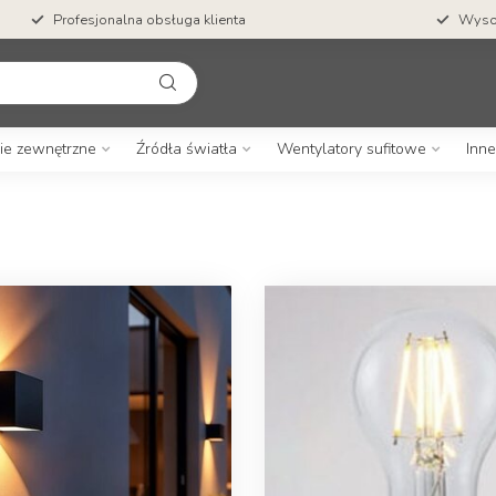
Profesjonalna obsługa klienta
Wysok
ie zewnętrzne
Źródła światła
Wentylatory sufitowe
Inne