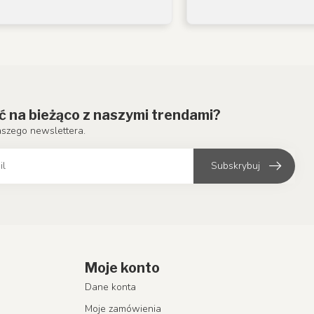
ć na bieżąco z naszymi trendami?
aszego newslettera.
Subskrybuj
Moje konto
Dane konta
Moje zamówienia