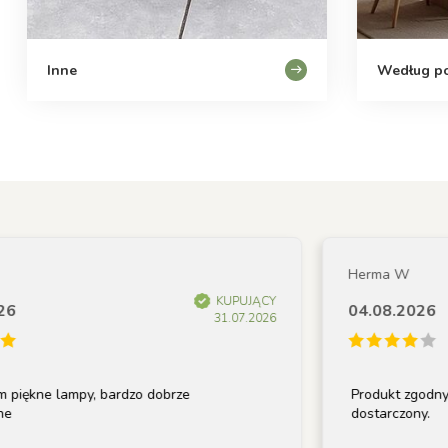
Inne
Według p
Herma W
KUPUJĄCY
04.08.2026
31.07.2026
ne lampy, bardzo dobrze
Produkt zgodny z op
dostarczony.