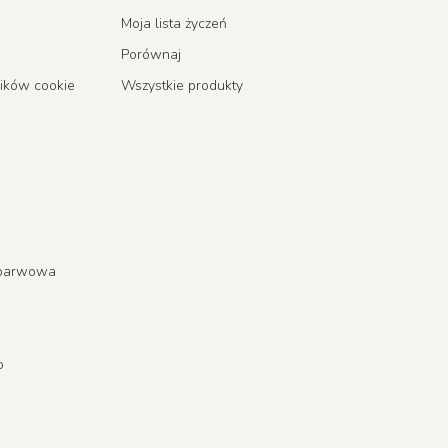
Moja lista życzeń
Porównaj
lików cookie
Wszystkie produkty
a barwowa
o