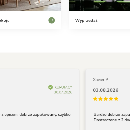
okoju
Wyprzedaż
Xavier P
KUPUJĄCY
03.08.2026
30.07.2026
isem, dobrze zapakowany, szybko
Bardzo dobrze zapakowan
Dostarczone z 2 dodatkow